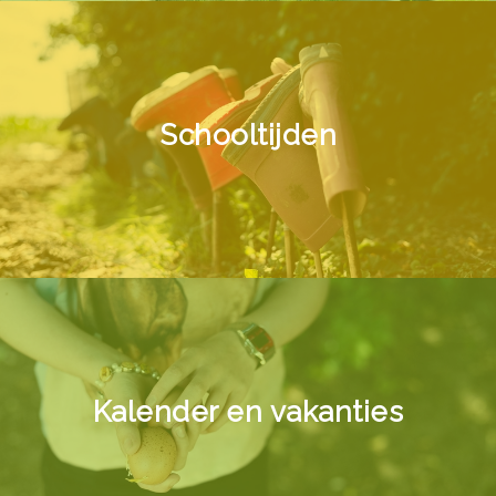
Schooltijden
Kalender en vakanties