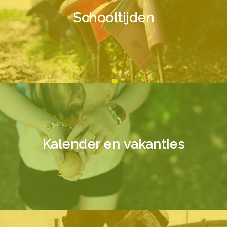
Schooltijden
Kalender en vakanties